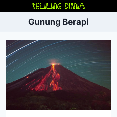
Skip
to
content
Gunung Berapi