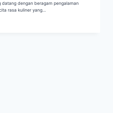
ng datang dengan beragam pengalaman
cita rasa kuliner yang…