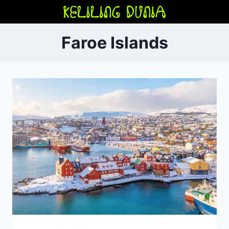
Skip
to
content
Faroe Islands