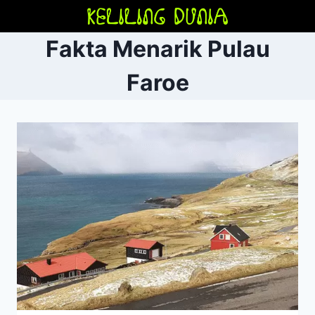
Skip
to
Fakta Menarik Pulau
content
Faroe