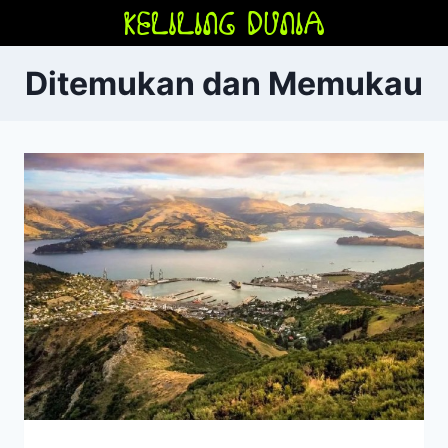
Skip
to
content
Ditemukan dan Memukau