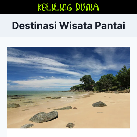
Skip
to
content
Destinasi Wisata Pantai