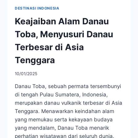
DESTINASI INDONESIA
​Keajaiban Alam Danau
Toba, Menyusuri Danau
Terbesar di Asia
Tenggara
10/01/2025
Danau Toba, sebuah permata tersembunyi
di tengah Pulau Sumatera, Indonesia,
merupakan danau vulkanik terbesar di Asia
Tenggara. Menawarkan keindahan alam
yang memukau serta kekayaan budaya
yang mendalam, Danau Toba menarik
perhatian wisatawan dari seluruh dunia.