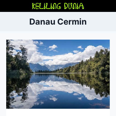
Skip
to
content
Danau Cermin