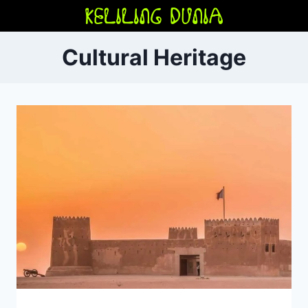
Skip
to
content
Cultural Heritage