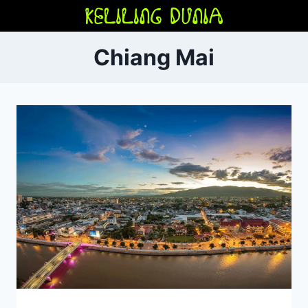
Skip
to
content
Chiang Mai