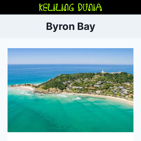
Skip
to
content
Byron Bay