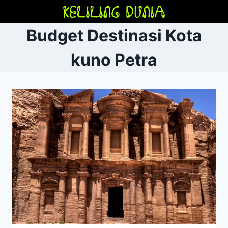
Skip
to
Budget Destinasi Kota
content
kuno Petra