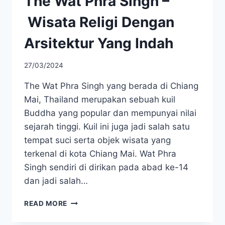
The Wat Phra Singh –
Wisata Religi Dengan
Arsitektur Yang Indah
27/03/2024
The Wat Phra Singh yang berada di Chiang
Mai, Thailand merupakan sebuah kuil
Buddha yang popular dan mempunyai nilai
sejarah tinggi. Kuil ini juga jadi salah satu
tempat suci serta objek wisata yang
terkenal di kota Chiang Mai. Wat Phra
Singh sendiri di dirikan pada abad ke-14
dan jadi salah…
THE
READ MORE
WAT
PHRA