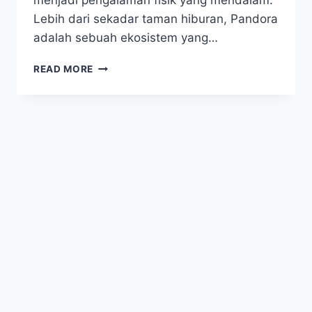
menjadi pengalaman fisik yang mendalam.
Lebih dari sekadar taman hiburan, Pandora
adalah sebuah ekosistem yang…
MENGARUNGI
READ MORE
KEAJAIBAN
PANDORA,
EKSPLORASI
DUNIA
AVATAR
DI
BAY
LAKE,
FLORIDA