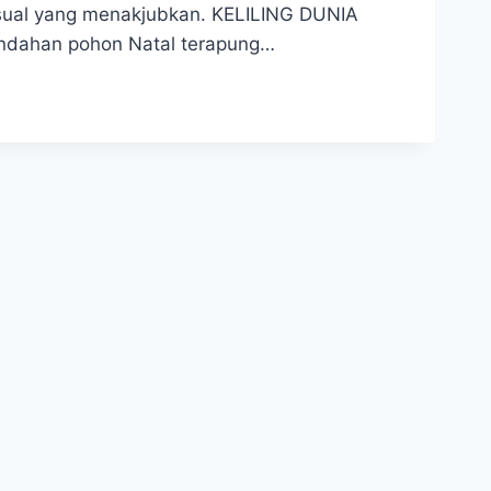
 visual yang menakjubkan. KELILING DUNIA
ndahan pohon Natal terapung…