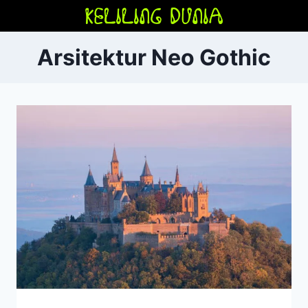
Skip
to
content
Arsitektur Neo Gothic