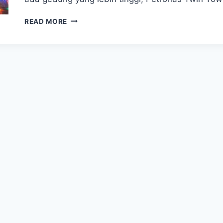
MENARA
READ MORE
KEMBAR
PETRONAS:
SIMBOL
KEANGGUNAN
MALAYSIA