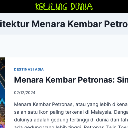
itektur Menara Kembar Petr
DESTINASI ASIA
Menara Kembar Petronas: Si
02/12/2024
Menara Kembar Petronas, atau yang lebih dikena
salah satu ikon paling terkenal di Malaysia. Den
dulunya adalah gedung tertinggi di dunia dari t
ada gedung yang lebih tinggi, Petronas Twin Tow