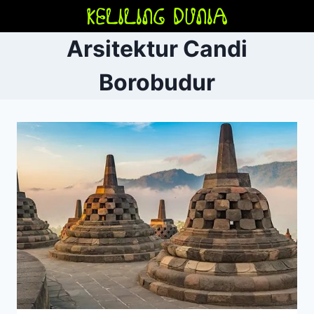
Skip
to
Arsitektur Candi
content
Borobudur