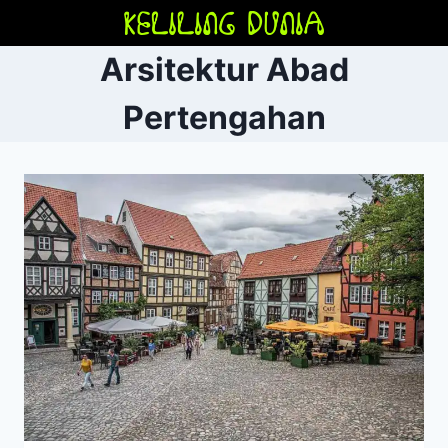
Skip
to
Arsitektur Abad
content
Pertengahan