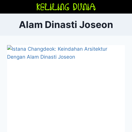
Skip
to
content
Alam Dinasti Joseon